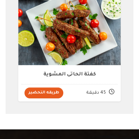
كفتة الحاتى المشوية
45 دقيقة
طريقه التحضير