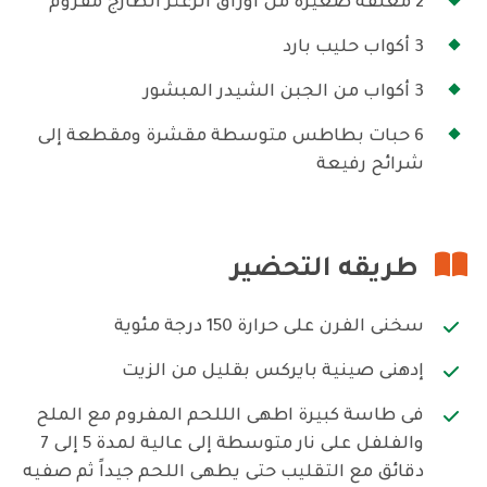
2 معلقة صغيرة من أوراق الزعتر الطازج مفروم
3 أكواب حليب بارد
3 أكواب من الجبن الشيدر المبشور
6 حبات بطاطس متوسطة مقشرة ومقطعة إلى
شرائح رفيعة
طريقه التحضير
سخنى الفرن على حرارة 150 درجة مئوية
إدهنى صينية بايركس بقليل من الزيت
فى طاسة كبيرة اطهى الللحم المفروم مع الملح
والفلفل على نار متوسطة إلى عالية لمدة 5 إلى 7
دقائق مع التقليب حتى يطهى اللحم جيداً ثم صفيه